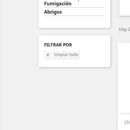
Fumigación
Abrigos
Hay 2
FILTRAR POR
limpiar todo

Ch