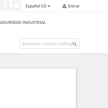
Facebook
Twitter


Español CO
Entrar
SEGURIDAD INDUSTRIAL
