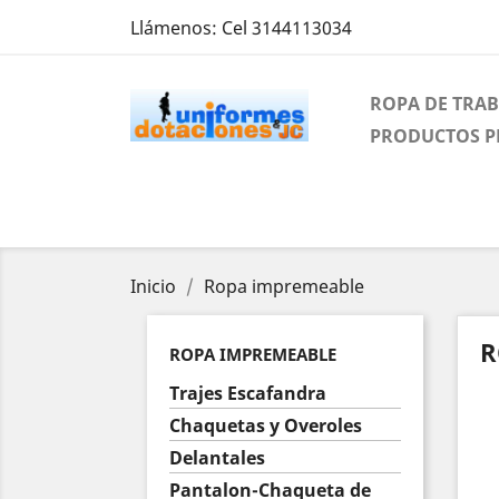
Llámenos:
Cel 3144113034
ROPA DE TRA
PRODUCTOS 
Inicio
Ropa impremeable
R
ROPA IMPREMEABLE
Trajes Escafandra
Chaquetas y Overoles
Delantales
Pantalon-Chaqueta de