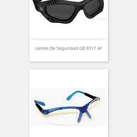
Lentes De Seguridad GB 9317 AF