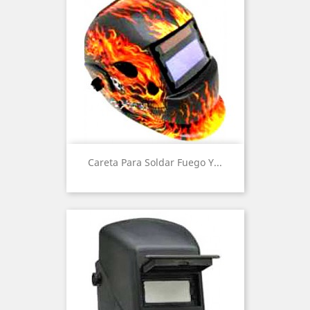
Careta Para Soldar Fuego Y...