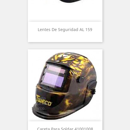
Lentes De Seguridad AL 159
Careta Para Soldar 41001008