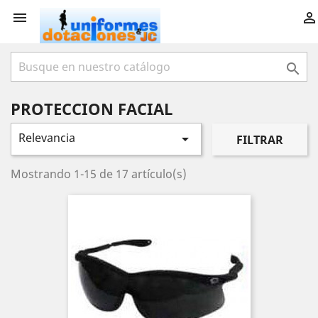



PROTECCION FACIAL
Relevancia

FILTRAR
Mostrando 1-15 de 17 artículo(s)