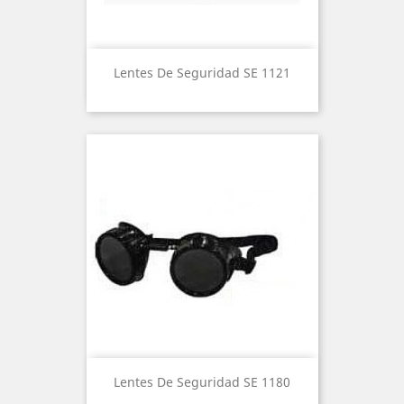
Lentes De Seguridad SE 1121
Lentes De Seguridad SE 1180