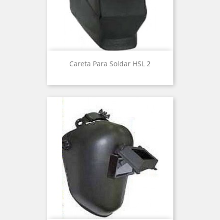
Careta Para Soldar HSL 2