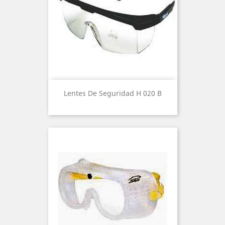
Lentes De Seguridad H 020 B