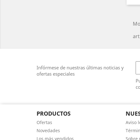
Mo
art
Infórmese de nuestras últimas noticias y
ofertas especiales
Pu
co
PRODUCTOS
NUES
Ofertas
Aviso l
Novedades
Términ
Los más vendidos
Sobre 