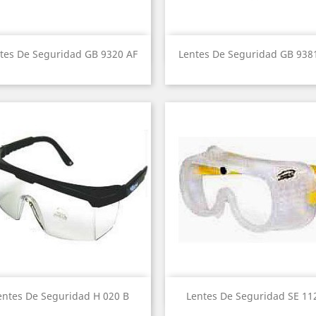
Vista rápida
Vista rápida


tes De Seguridad GB 9320 AF
Lentes De Seguridad GB 938
Vista rápida
Vista rápida


entes De Seguridad H 020 B
Lentes De Seguridad SE 11