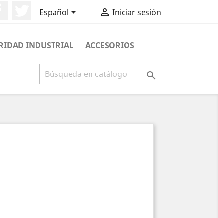
Facebook
Twitter


Español
Iniciar sesión
RIDAD INDUSTRIAL
ACCESORIOS
