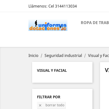
Llámenos:
Cel 3144113034
ROPA DE TRA
Inicio
Seguridad industrial
Visual y Fac
V
VISUAL Y FACIAL
FILTRAR POR
borrar todo
