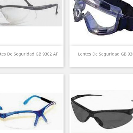
Vista rápida
Vista rápida


tes De Seguridad GB 9302 AF
Lentes De Seguridad GB 93