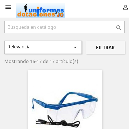



Relevancia

FILTRAR
Mostrando 16-17 de 17 artículo(s)