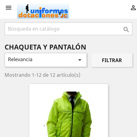



CHAQUETA Y PANTALÓN
Relevancia

FILTRAR
Mostrando 1-12 de 12 artículo(s)