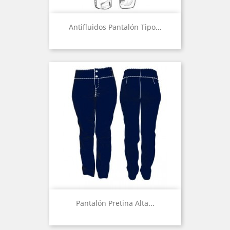
Antifluidos Pantalón Tipo...
Pantalón Pretina Alta...