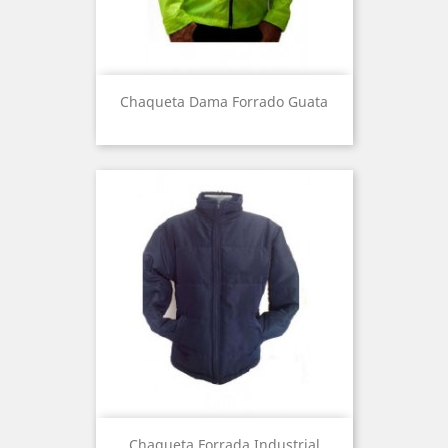
Chaqueta Dama Forrado Guata
Chaqueta Forrada Industrial