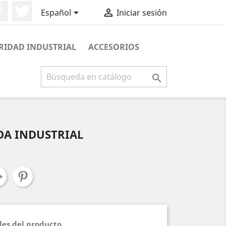
Facebook
Twitter


Español
Iniciar sesión
RIDAD INDUSTRIAL
ACCESORIOS

A INDUSTRIAL
les del producto