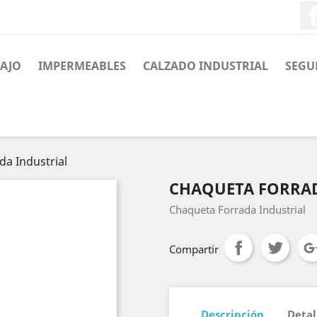
BAJO
IMPERMEABLES
CALZADO INDUSTRIAL
SEGU
a Industrial
CHAQUETA FORRAD
Chaqueta Forrada Industrial
Compartir
Descripción
Detal