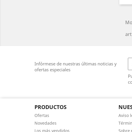
Mo
art
Infórmese de nuestras últimas noticias y
ofertas especiales
Pu
co
PRODUCTOS
NUES
Ofertas
Aviso l
Novedades
Términ
Los más vendidos
Sobre 