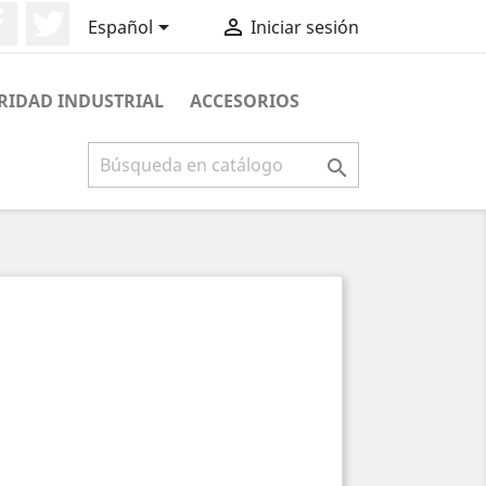
Facebook
Twitter


Español
Iniciar sesión
RIDAD INDUSTRIAL
ACCESORIOS
