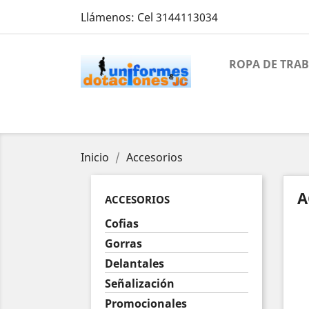
Llámenos:
Cel 3144113034
ROPA DE TRA
Inicio
Accesorios
A
ACCESORIOS
Cofias
Gorras
Delantales
Señalización
Promocionales