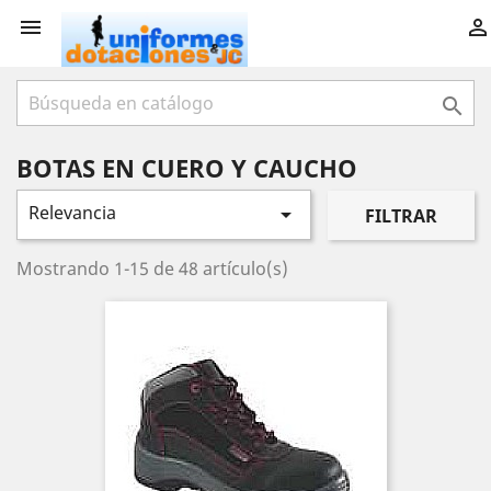



BOTAS EN CUERO Y CAUCHO
Relevancia

FILTRAR
Mostrando 1-15 de 48 artículo(s)