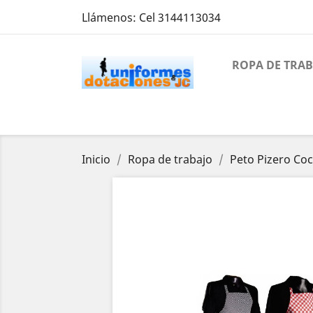
Llámenos:
Cel 3144113034
ROPA DE TRA
Inicio
Ropa de trabajo
Peto Pizero Coc