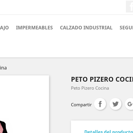
BAJO
IMPERMEABLES
CALZADO INDUSTRIAL
SEGU
ina
PETO PIZERO COC
Peto Pizero Cocina
Compartir
Detalles del producto