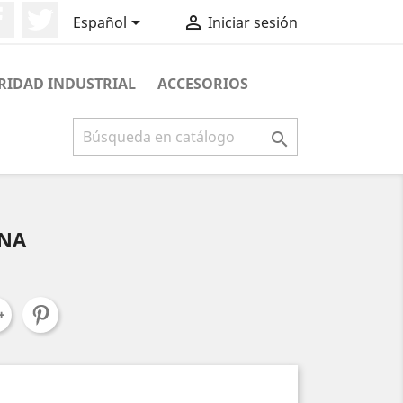
Facebook
Twitter


Español
Iniciar sesión
RIDAD INDUSTRIAL
ACCESORIOS

INA