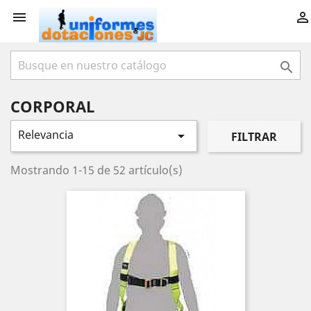



CORPORAL
Relevancia

FILTRAR
Mostrando 1-15 de 52 artículo(s)