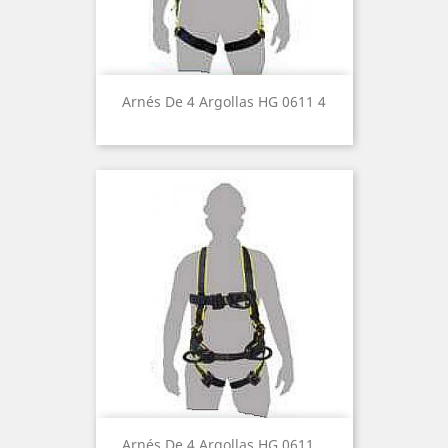
Arnés De 4 Argollas HG 0611 4
Arnés De 4 Argollas HG 0611...