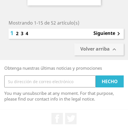
Mostrando 1-15 de 52 artículo(s)
1
Siguiente
2
3
4

Volver arriba

Obtenga nuestras últimas noticias y promociones
You may unsubscribe at any moment. For that purpose,
please find our contact info in the legal notice.
Facebook
Twitter