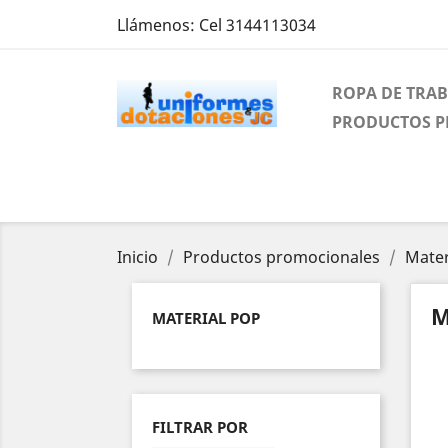
Llámenos:
Cel 3144113034
ROPA DE TRA
PRODUCTOS 
Inicio
Productos promocionales
Mater
M
MATERIAL POP
FILTRAR POR