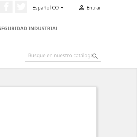
Facebook
Twitter


Español CO
Entrar
SEGURIDAD INDUSTRIAL
