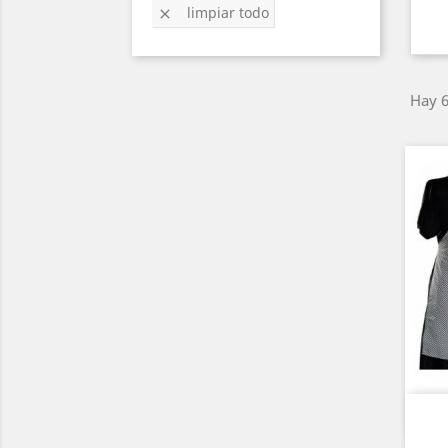
limpiar todo

Hay 6