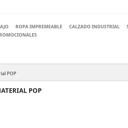
BAJO
ROPA IMPREMEABLE
CALZADO INDUSTRIAL
PROMOCIONALES
ial POP
ATERIAL POP