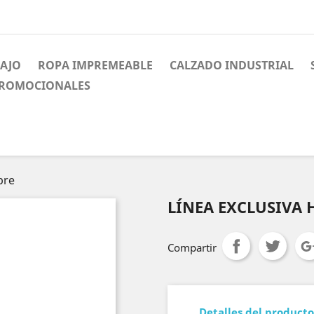
BAJO
ROPA IMPREMEABLE
CALZADO INDUSTRIAL
PROMOCIONALES
bre
LÍNEA EXCLUSIVA
Compartir
Detalles del producto