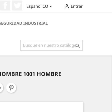
Facebook
Twitter


Español CO
Entrar
SEGURIDAD INDUSTRIAL

 HOMBRE 1001 HOMBRE