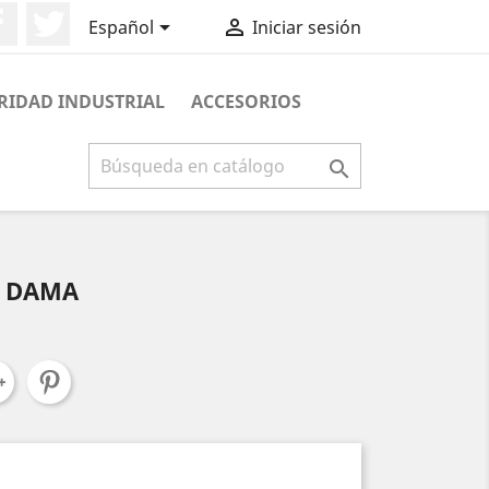
Facebook
Twitter


Español
Iniciar sesión
RIDAD INDUSTRIAL
ACCESORIOS

E DAMA