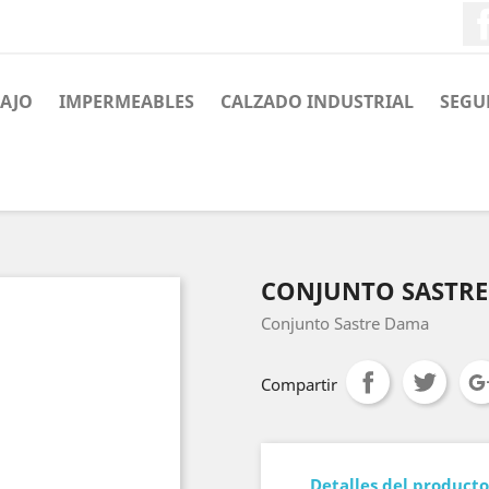
BAJO
IMPERMEABLES
CALZADO INDUSTRIAL
SEGU
CONJUNTO SASTR
Conjunto Sastre Dama
Compartir
Detalles del producto