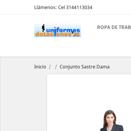
Llámenos:
Cel 3144113034
ROPA DE TRA
Inicio
Conjunto Sastre Dama