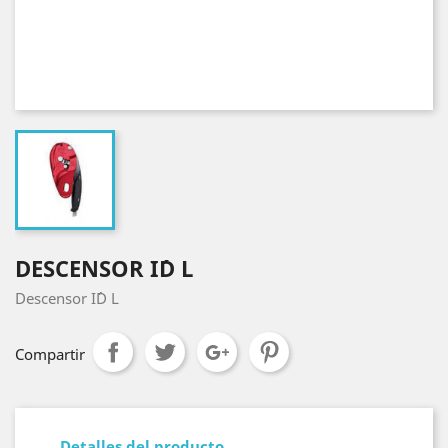
DESCENSOR I´D L
Descensor I´D L
Compartir
Detalles del producto