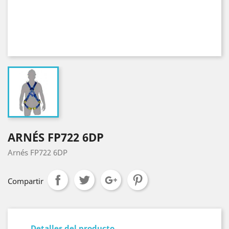
ARNÉS FP722 6DP
Arnés FP722 6DP
Compartir
Detalles del producto