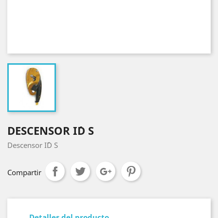
DESCENSOR I´D S
Descensor I´D S
Compartir
Detalles del producto