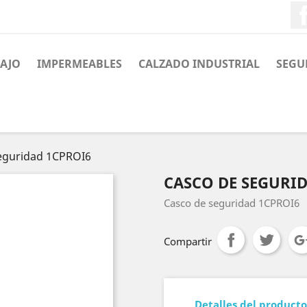
BAJO
IMPERMEABLES
CALZADO INDUSTRIAL
SEGU
eguridad 1CPROI6
CASCO DE SEGURI
Casco de seguridad 1CPROI6
Compartir
Detalles del producto