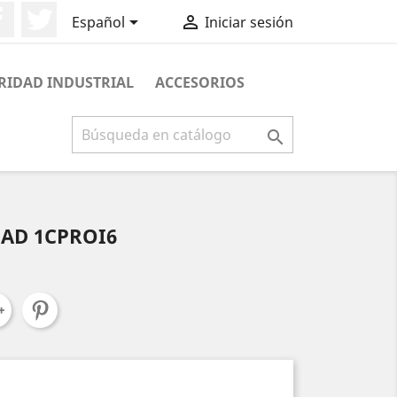
Facebook
Twitter


Español
Iniciar sesión
RIDAD INDUSTRIAL
ACCESORIOS

DAD 1CPROI6