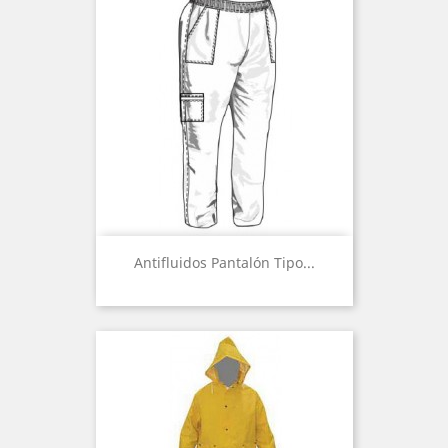
Antifluidos Pantalón Tipo...