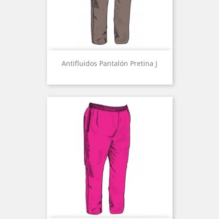
Antifluidos Pantalón Pretina J