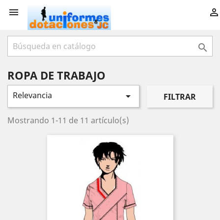



ROPA DE TRABAJO
Relevancia

FILTRAR
Mostrando 1-11 de 11 artículo(s)