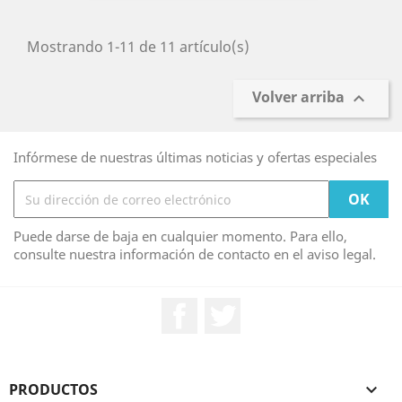
Mostrando 1-11 de 11 artículo(s)
Volver arriba

Infórmese de nuestras últimas noticias y ofertas especiales
Puede darse de baja en cualquier momento. Para ello,
consulte nuestra información de contacto en el aviso legal.
Facebook
Twitter
PRODUCTOS
