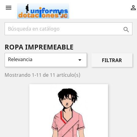



ROPA IMPREMEABLE
Relevancia

FILTRAR
Mostrando 1-11 de 11 artículo(s)