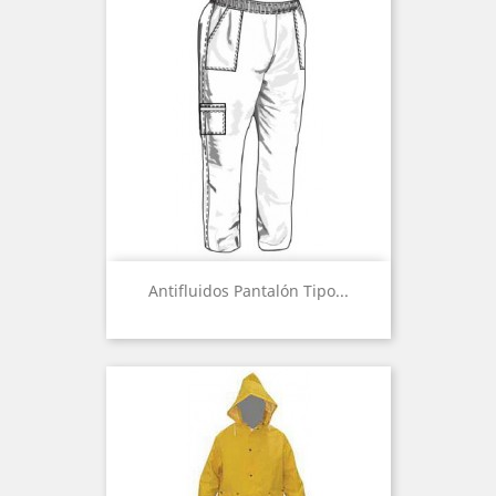
Antifluidos Pantalón Tipo...