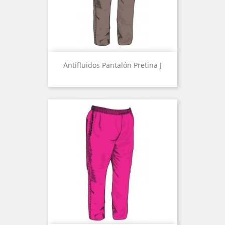
Antifluidos Pantalón Pretina J